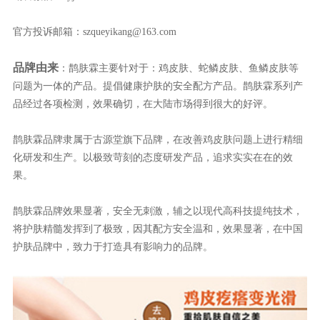
官方投诉邮箱：szqueyikang@163.com
品牌由来
：鹊肤霖主要针对于：鸡皮肤、蛇鳞皮肤、鱼鳞皮肤等
问题为一体的产品。提倡健康护肤的安全配方产品。鹊肤霖系列产
品经过各项检测，效果确切，在大陆市场得到很大的好评。
鹊肤霖品牌隶属于古源堂旗下品牌，在改善鸡皮肤问题上进行精细
化研发和生产。以极致苛刻的态度研发产品，追求实实在在的效
果。
鹊肤霖品牌效果显著，安全无刺激，辅之以现代高科技提纯技术，
将护肤精髓发挥到了极致，因其配方安全温和，效果显著，在中国
护肤品牌中，致力于打造具有影响力的品牌。