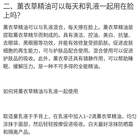
二、薰衣草精油可以每天和乳液一起用在脸
上吗？
薰衣草精油可以与乳液混合，每天擦在脸上。薰衣草精油是
提取薰衣草精华而制成的。具有清洁、控油、美白、抗皱、
去眼袋、黑眼圈等功效，并能有效修复受损肌肤。促进皮肤
细胞的再生能力，可与护肤品配合使用。混合使用可以促进
护肤品的吸收。此外，薰衣草还具有镇静作用，可以帮助睡
眠、缓解压力。是一种不可多得的全能精油。
如何将薰衣草精油与乳液一起使用
取适量乳液于手背上，在乳液中加入1~2滴薰衣草精油，均匀
涂抹于面部，然后轻轻按摩促进吸收。白天最好涂抹防晒霜
和隔离产品。