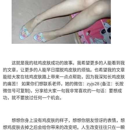
这就是我的祛鸡皮肤成功的故事。我希望更多的人能看到我
的文章，让更多的人能早日摆脱鸡皮肤的烦恼。也希望我的文章
能给大家在祛鸡皮肤路上带来一点点帮助，因为我深知长鸡皮肤
的痛苦！ 如果你们想联系老师，她的微信：zyjs28 (备注：长按
微信号可复制)，分享给大家一句我非常喜欢的一句话：要想成
功，就不要放过任何一个机会。
想想你身上没有鸡皮肤的样子，想想你朋友惊讶的表情，想
想鸡皮肤去掉之后会给你带来的改变吧。人生改变往往只在一瞬