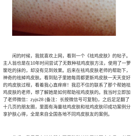
闲的时候，我就喜欢上网，看到一个《祛鸡皮肤》的帖子。
主人翁也是在10年时间尝试了无数种祛鸡皮肤方法，使用了一箩
筐吃的抹的，却没有见到效果。后来在祛鸡皮肤老师的帮助下，
神奇的祛掉鸡皮肤。看到贴子里她每周都更新鸡皮肤一天天变好
的鸡皮肤过程，看着我心直痒痒！我忍不住的联系了那个帮她祛
鸡皮肤的老师，想了解她是如何帮助祛鸡皮肤的。我当时立即加
了老师微信：zyjs28 (备注：长按微信号可复制)，之后足足翻了
十几页的朋友圈，里面有海量祛鸡皮肤和祛鸡皮肤印成功案例分
享护肤心得，全是来自全国各地不同鸡皮肤友的案例。