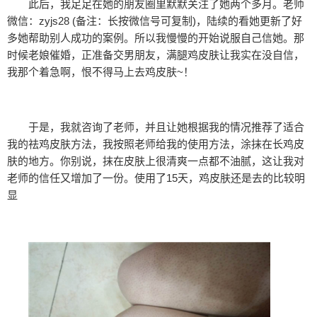
此后，我足足在她的朋友圈里默默关注了她两个多月。老师
微信：zyjs28 (备注：长按微信号可复制)，陆续的看她更新了好
多她帮助别人成功的案例。所以我慢慢的开始说服自己信她。那
时候老娘催婚，正准备交男朋友，满腿鸡皮肤让我实在没自信，
我那个着急啊，恨不得马上去鸡皮肤~！
于是，我就咨询了老师，并且让她根据我的情况推荐了适合
我的祛鸡皮肤方法，我按照老师给我的使用方法，涂抹在长鸡皮
肤的地方。你别说，抹在皮肤上很清爽一点都不油腻，这让我对
老师的信任又增加了一份。使用了15天，鸡皮肤还是去的比较明
显