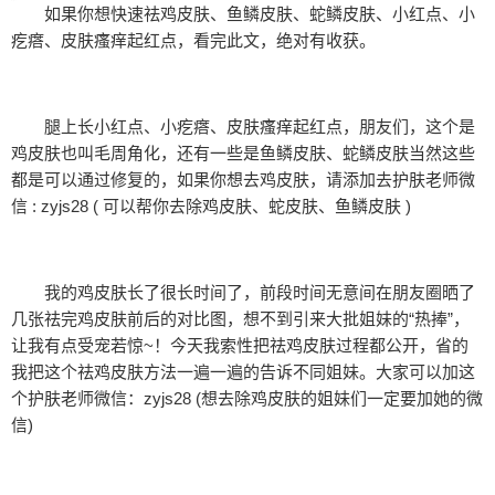
如果你想快速祛鸡皮肤、鱼鳞皮肤、蛇鳞皮肤、小红点、小
疙瘩、皮肤瘙痒起红点，看完此文，绝对有收获。
腿上长小红点、小疙瘩、皮肤瘙痒起红点，朋友们，这个是
鸡皮肤也叫毛周角化，还有一些是鱼鳞皮肤、蛇鳞皮肤当然这些
都是可以通过修复的，如果你想去鸡皮肤，请添加去护肤老师微
信 : zyjs28 ( 可以帮你去除鸡皮肤、蛇皮肤、鱼鳞皮肤 )
我的鸡皮肤长了很长时间了，前段时间无意间在朋友圈晒了
几张祛完鸡皮肤前后的对比图，想不到引来大批姐妹的“热捧”，
让我有点受宠若惊~！今天我索性把祛鸡皮肤过程都公开，省的
我把这个祛鸡皮肤方法一遍一遍的告诉不同姐妹。大家可以加这
个护肤老师微信：zyjs28 (想去除鸡皮肤的姐妹们一定要加她的微
信)