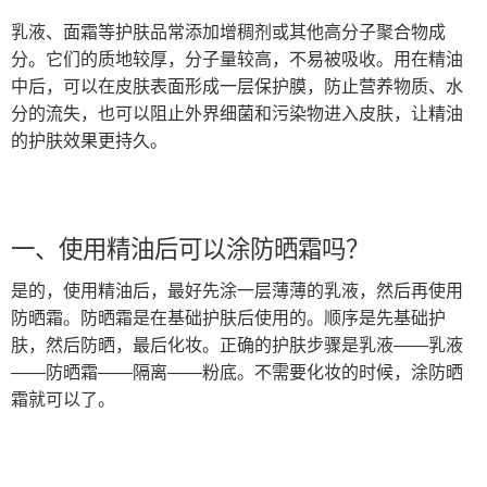
乳液、面霜等护肤品常添加增稠剂或其他高分子聚合物成
分。它们的质地较厚，分子量较高，不易被吸收。用在精油
中后，可以在皮肤表面形成一层保护膜，防止营养物质、水
分的流失，也可以阻止外界细菌和污染物进入皮肤，让精油
的护肤效果更持久。
一、使用精油后可以涂防晒霜吗？
是的，使用精油后，最好先涂一层薄薄的乳液，然后再使用
防晒霜。防晒霜是在基础护肤后使用的。顺序是先基础护
肤，然后防晒，最后化妆。正确的护肤步骤是乳液——乳液
——防晒霜——隔离——粉底。不需要化妆的时候，涂防晒
霜就可以了。