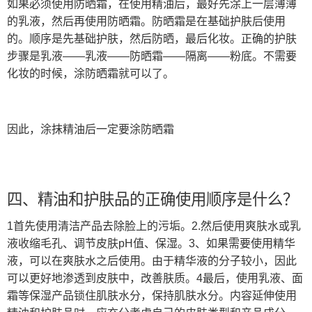
如果必须使用防晒霜，在使用精油后，最好先涂上一层薄薄
的乳液，然后再使用防晒霜。防晒霜是在基础护肤后使用
的。顺序是先基础护肤，然后防晒，最后化妆。正确的护肤
步骤是乳液——乳液——防晒霜——隔离——粉底。不需要
化妆的时候，涂防晒霜就可以了。
因此，涂抹精油后一定要涂防晒霜
四、精油和护肤品的正确使用顺序是什么？
1首先使用清洁产品去除脸上的污垢。2.然后使用爽肤水或乳
液收缩毛孔、调节皮肤pH值、保湿。3、如果需要使用精华
液，可以在爽肤水之后使用。由于精华液的分子较小，因此
可以更好地渗透到皮肤中，改善肤质。4最后，使用乳液、面
霜等保湿产品锁住肌肤水分，保持肌肤水分。内容延伸使用