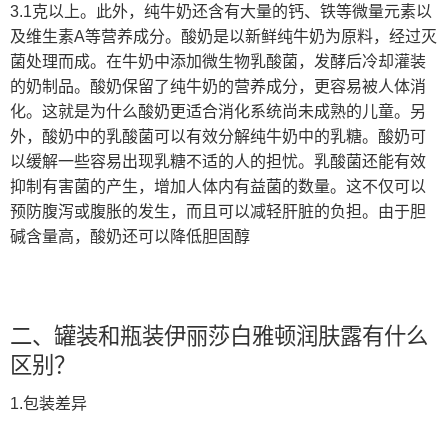
3.1克以上。此外，纯牛奶还含有大量的钙、铁等微量元素以
及维生素A等营养成分。酸奶是以新鲜纯牛奶为原料，经过灭
菌处理而成。在牛奶中添加微生物乳酸菌，发酵后冷却灌装
的奶制品。酸奶保留了纯牛奶的营养成分，更容易被人体消
化。这就是为什么酸奶更适合消化系统尚未成熟的儿童。另
外，酸奶中的乳酸菌可以有效分解纯牛奶中的乳糖。酸奶可
以缓解一些容易出现乳糖不适的人的担忧。乳酸菌还能有效
抑制有害菌的产生，增加人体内有益菌的数量。这不仅可以
预防腹泻或腹胀的发生，而且可以减轻肝脏的负担。由于胆
碱含量高，酸奶还可以降低胆固醇
二、罐装和瓶装伊丽莎白雅顿润肤露有什么
区别？
1.包装差异