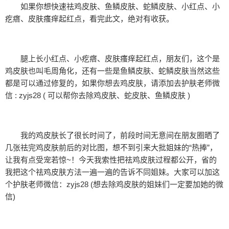
如果你想快速祛鸡皮肤、鱼鳞皮肤、蛇鳞皮肤、小红点、小
疙瘩、皮肤瘙痒起红点，看完此文，绝对有收获。
腿上长小红点、小疙瘩、皮肤瘙痒起红点，朋友们，这个是
鸡皮肤也叫毛周角化，还有一些是鱼鳞皮肤、蛇鳞皮肤当然这些
都是可以通过修复的，如果你想去鸡皮肤，请添加去护肤老师微
信 : zyjs28 ( 可以帮你去除鸡皮肤、蛇皮肤、鱼鳞皮肤 )
我的鸡皮肤长了很长时间了，前段时间无意间在朋友圈晒了
几张祛完鸡皮肤前后的对比图，想不到引来大批姐妹的“热捧”，
让我有点受宠若惊~！今天我索性把祛鸡皮肤过程都公开，省的
我把这个祛鸡皮肤方法一遍一遍的告诉不同姐妹。大家可以加这
个护肤老师微信：zyjs28 (想去除鸡皮肤的姐妹们一定要加她的微
信)