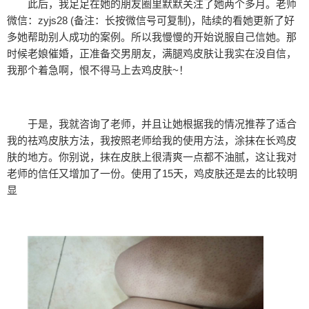
此后，我足足在她的朋友圈里默默关注了她两个多月。老师
微信：zyjs28 (备注：长按微信号可复制)，陆续的看她更新了好
多她帮助别人成功的案例。所以我慢慢的开始说服自己信她。那
时候老娘催婚，正准备交男朋友，满腿鸡皮肤让我实在没自信，
我那个着急啊，恨不得马上去鸡皮肤~！
于是，我就咨询了老师，并且让她根据我的情况推荐了适合
我的祛鸡皮肤方法，我按照老师给我的使用方法，涂抹在长鸡皮
肤的地方。你别说，抹在皮肤上很清爽一点都不油腻，这让我对
老师的信任又增加了一份。使用了15天，鸡皮肤还是去的比较明
显