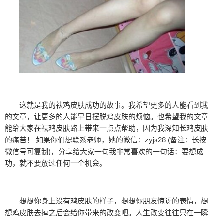
这就是我的祛鸡皮肤成功的故事。我希望更多的人能看到我
的文章，让更多的人能早日摆脱鸡皮肤的烦恼。也希望我的文章
能给大家在祛鸡皮肤路上带来一点点帮助，因为我深知长鸡皮肤
的痛苦！ 如果你们想联系老师，她的微信：zyjs28 (备注：长按
微信号可复制)，分享给大家一句我非常喜欢的一句话：要想成
功，就不要放过任何一个机会。
想想你身上没有鸡皮肤的样子，想想你朋友惊讶的表情，想
想鸡皮肤去掉之后会给你带来的改变吧。人生改变往往只在一瞬