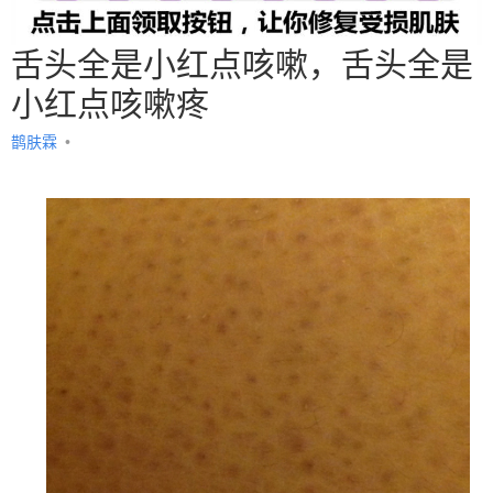
舌头全是小红点咳嗽，舌头全是
小红点咳嗽疼
鹊肤霖
•