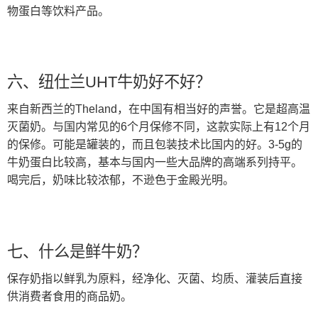
物蛋白等饮料产品。
六、纽仕兰UHT牛奶好不好？
来自新西兰的Theland，在中国有相当好的声誉。它是超高温
灭菌奶。与国内常见的6个月保修不同，这款实际上有12个月
的保修。可能是罐装的，而且包装技术比国内的好。3-5g的
牛奶蛋白比较高，基本与国内一些大品牌的高端系列持平。
喝完后，奶味比较浓郁，不逊色于金殿光明。
七、什么是鲜牛奶？
保存奶指以鲜乳为原料，经净化、灭菌、均质、灌装后直接
供消费者食用的商品奶。