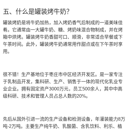
五、什么是罐装烤牛奶？
罐装烤奶是将牛奶加热，加入烤奶香气后制成的一道美味佳
肴。它通常由一大罐牛奶、糖、烤奶味混合物制成，并在烤
箱中烘烤。罐装烤牛奶香甜可口、顺滑，非常适合早餐或下
午茶时间。此外，罐装烤牛奶通常用作甜点或在下午茶时享
用。
很不错！生产基地位于枣庄市中区经济开发区。是一家专注
于乳制品开发，集科研、生产、销售于一体的现代化乳业专
业企业。拥有固定资产3000万元，员工500余人，其中中高
级科研、技术和管理人员占总人数的20%。
先后从国外引进一流的生产设备和检测设备，年灌装能力8万
吨-2万吨。主要生产纯牛奶、乳酸菌、含乳饮料、利乐、植