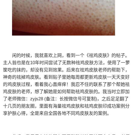
闲的时候，我就喜欢上网，看到一个《祛鸡皮肤》的帖子。
主人翁也是在10年时间尝试了无数种祛鸡皮肤方法，使用了一箩
筐吃的抹的，却没有见到效果。后来在祛鸡皮肤老师的帮助下，
神奇的祛掉鸡皮肤。看到贴子里她每周都更新鸡皮肤一天天变好
的鸡皮肤过程，看着我心直痒痒！我忍不住的联系了那个帮她祛
鸡皮肤的老师，想了解她是如何帮助祛鸡皮肤的。我当时立即加
了老师微信：zyjs28 (备注：长按微信号可复制)，之后足足翻了
十几页的朋友圈，里面有海量祛鸡皮肤和祛鸡皮肤印成功案例分
享护肤心得，全是来自全国各地不同鸡皮肤友的案例。