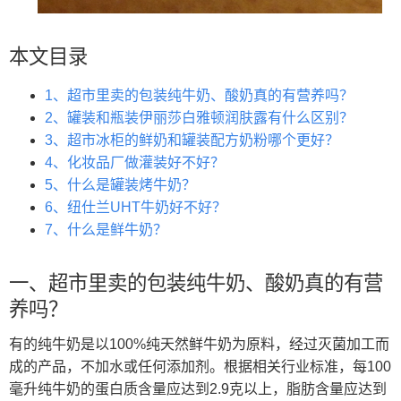
本文目录
1、超市里卖的包装纯牛奶、酸奶真的有营养吗？
2、罐装和瓶装伊丽莎白雅顿润肤露有什么区别？
3、超市冰柜的鲜奶和罐装配方奶粉哪个更好？
4、化妆品厂做灌装好不好？
5、什么是罐装烤牛奶？
6、纽仕兰UHT牛奶好不好？
7、什么是鲜牛奶？
一、超市里卖的包装纯牛奶、酸奶真的有营
养吗？
有的纯牛奶是以100%纯天然鲜牛奶为原料，经过灭菌加工而
成的产品，不加水或任何添加剂。根据相关行业标准，每100
毫升纯牛奶的蛋白质含量应达到2.9克以上，脂肪含量应达到