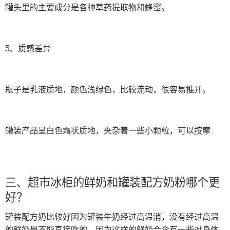
罐头里的主要成分是各种草药提取物和蜂蜜。
5、质感差异
瓶子是乳液质地，颜色浅绿色，比较流动，很容易推开。
罐装产品呈白色霜状质地，夹杂着一些小颗粒，可以按摩
三、超市冰柜的鲜奶和罐装配方奶粉哪个更
好？
罐装配方奶比较好因为罐装牛奶经过高温消，没有经过高温
的鲜奶是不能直接吃的，因为这样的鲜奶会含有一些对身体