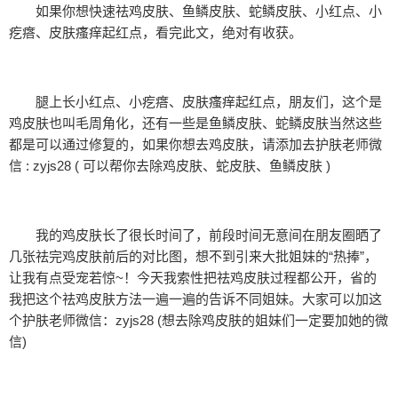
如果你想快速祛鸡皮肤、鱼鳞皮肤、蛇鳞皮肤、小红点、小
疙瘩、皮肤瘙痒起红点，看完此文，绝对有收获。
腿上长小红点、小疙瘩、皮肤瘙痒起红点，朋友们，这个是
鸡皮肤也叫毛周角化，还有一些是鱼鳞皮肤、蛇鳞皮肤当然这些
都是可以通过修复的，如果你想去鸡皮肤，请添加去护肤老师微
信 : zyjs28 ( 可以帮你去除鸡皮肤、蛇皮肤、鱼鳞皮肤 )
我的鸡皮肤长了很长时间了，前段时间无意间在朋友圈晒了
几张祛完鸡皮肤前后的对比图，想不到引来大批姐妹的“热捧”，
让我有点受宠若惊~！今天我索性把祛鸡皮肤过程都公开，省的
我把这个祛鸡皮肤方法一遍一遍的告诉不同姐妹。大家可以加这
个护肤老师微信：zyjs28 (想去除鸡皮肤的姐妹们一定要加她的微
信)