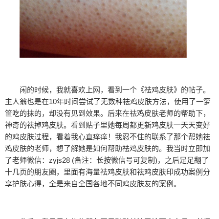
闲的时候，我就喜欢上网，看到一个《祛鸡皮肤》的帖子。
主人翁也是在10年时间尝试了无数种祛鸡皮肤方法，使用了一箩
筐吃的抹的，却没有见到效果。后来在祛鸡皮肤老师的帮助下，
神奇的祛掉鸡皮肤。看到贴子里她每周都更新鸡皮肤一天天变好
的鸡皮肤过程，看着我心直痒痒！我忍不住的联系了那个帮她祛
鸡皮肤的老师，想了解她是如何帮助祛鸡皮肤的。我当时立即加
了老师微信：zyjs28 (备注：长按微信号可复制)，之后足足翻了
十几页的朋友圈，里面有海量祛鸡皮肤和祛鸡皮肤印成功案例分
享护肤心得，全是来自全国各地不同鸡皮肤友的案例。