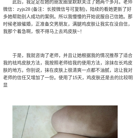
此后，我足足在她的朋友圈里默默关注了她两个多月。老师
微信：zyjs28 (备注：长按微信号可复制)，陆续的看她更新了好
多她帮助别人成功的案例。所以我慢慢的开始说服自己信她。那
时候老娘催婚，正准备交男朋友，满腿鸡皮肤让我实在没自信，
我那个着急啊，恨不得马上去鸡皮肤~！
于是，我就咨询了老师，并且让她根据我的情况推荐了适合
我的祛鸡皮肤方法，我按照老师给我的使用方法，涂抹在长鸡皮
肤的地方。你别说，抹在皮肤上很清爽一点都不油腻，这让我对
老师的信任又增加了一份。使用了15天，鸡皮肤还是去的比较明
显