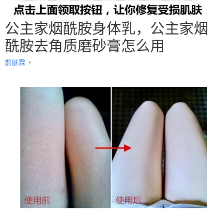
公主家烟酰胺身体乳，公主家烟
酰胺去角质磨砂膏怎么用
鹊肤霖
•