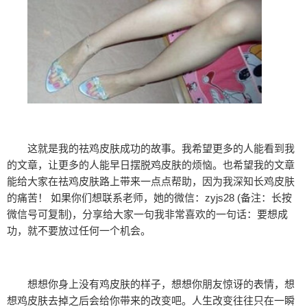
这就是我的祛鸡皮肤成功的故事。我希望更多的人能看到我
的文章，让更多的人能早日摆脱鸡皮肤的烦恼。也希望我的文章
能给大家在祛鸡皮肤路上带来一点点帮助，因为我深知长鸡皮肤
的痛苦！ 如果你们想联系老师，她的微信：zyjs28 (备注：长按
微信号可复制)，分享给大家一句我非常喜欢的一句话：要想成
功，就不要放过任何一个机会。
想想你身上没有鸡皮肤的样子，想想你朋友惊讶的表情，想
想鸡皮肤去掉之后会给你带来的改变吧。人生改变往往只在一瞬