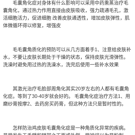
毛囊角化症对身体有什么影响可以采用中药熏蒸治疗毛
囊角化，通过热力作用直接由皮肤吸收，强力疏通毛孔，激
活细胞活力，促进细胞 改善皮肤通透性，增加皮肤弹性，肌
体微循环得以修复，增强皮
毛毛囊角质化的预防可以从几方面着手1、注意给皮肤补
水，不要让皮肤长期处于干燥的状态，保持皮肤光滑弹性。
洗澡时避免用过热的洗澡水，洗完后使用一些补水效果
其激光治疗毛脸部周角化其实20岁左右的人都有毛囊角
化症。等到了30-40岁就会好的。 毛囊角化症治疗方法1、用
磨纱膏按摩2、去药房买药膏，但这种方法只是暂时性的。
怎样防治鸡皮肤毛囊角化症是一种角质化异常的疾病。