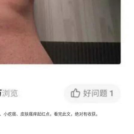
、小疙瘩、皮肤瘙痒起红点，看完此文，绝对有收获。