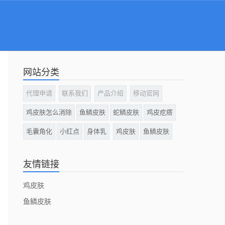
网站分类
代理申请
联系我们
产品介绍
移动官网
鸡皮肤怎么消除
鱼鳞皮肤
蛇鳞皮肤
鸡皮疙瘩
毛囊角化
小红点
身体乳
鸡皮肤
鱼鳞皮肤
友情链接
鸡皮肤
鱼鳞皮肤