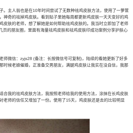
子。主人翁也是在10年时间尝试了无数种祛鸡皮肤方法，使用了一箩筐
，神奇的祛掉鸡皮肤。看到贴子里她每周都更新鸡皮肤一天天变好的鸡
鸡皮肤的老师，想了解她是如何帮助祛鸡皮肤的。我当时立即加了老师
翻了十几页的朋友圈，里面有海量祛鸡皮肤和祛鸡皮肤印成功案例分享护肤心
微信：zyjs28 (备注：长按微信号可复制)，陆续的看她更新了好多
那时候老娘催婚，正准备交男朋友，满腿鸡皮肤让我实在没自信，我那
适合我的祛鸡皮肤方法，我按照老师给我的使用方法，涂抹在长鸡皮肤
对老师的信任又增加了一份。使用了15天，鸡皮肤还是去的比较明显