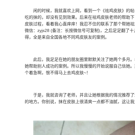
闲的时候，我就喜欢上网，看到一个《祛鸡皮肤》的帖
吃的抹的，却没有见到效果。后来在祛鸡皮肤老师的帮助下
皮肤过程，看着我心直痒痒！我忍不住的联系了那个帮她祛
微信：zyjs28 (备注：长按微信号可复制)，之后足足
得，全是来自全国各地不同鸡皮肤友的案例。
此后，我足足在她的朋友圈里默默关注了她两个多月。老师
她帮助别人成功的案例。所以我慢慢的开始说服自己信她。
个着急啊，恨不得马上去鸡皮肤~！
于是，我就咨询了老师，并且让她根据我的情况推荐了
的地方。你别说，抹在皮肤上很清爽一点都不油腻，这让我