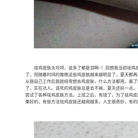
祛鸡皮肤太坎坷，说多了都是泪啊~！回想我当初祛鸡
了，但随着时间的推移这些鸡皮肤越来越明显了，夏天都再
从我自己工作后我就经常想去鸡皮肤，什么方法都用，看了
了，实在坑人。该死的鸡皮肤总是去不掉，夏天还好一点，
尝试了各种祛鸡皮肤方法。上班之后，有钱了，为了祛鸡皮
果好的，有些方法祛鸡皮肤还越用越多。人生很奇妙，有的