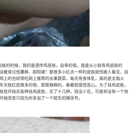
皮肤的时候，我的是遗传鸡皮肤，自卑的很。我是从小就有鸡皮肤的
没敢穿过低腰裤、超短裙！那很多小红点一样的皮肤就怕被人看见，自
网上的也经常吃网上推荐的水果蔬菜，每天用身体乳，真的是太恼火
冬天就红疙瘩多的很，密密麻麻的，看着就感觉恶心。为了祛鸡皮肤，
肤就开始买各种祛鸡皮肤，买了十几种，钱没少花，可是却没有一个效
时候改变只因为你多加了一个陌生的微信号。