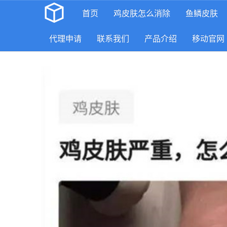
首页
鸡皮肤怎么消除
鱼鳞皮肤
代理申请
联系我们
产品介绍
移动官网