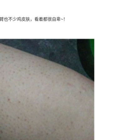
臂也不少鸡皮肤，看着都很自卑~！