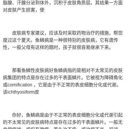
脂腺、汗腺分泌到体外，沉积于皮肤角质层。其结果一方面
对皮肤产生损害，使
皮肤病专家建议，应该及时采取药物治疗的措施，帮您
度过这个夏天。鱼鳞病是一种很特别的皮肤病，它有遗传
性，一般父母有这样的题时，孩子就很容易继承下来。
那看鱼鳞性皮肤病好鱼鳞病指的是相对不太常见的皮肤
病集团的特点是存在过多的干表面鳞片。它被视为障碍角化
或cornification ，它是由于不正常的表皮细胞分化或代谢。
该ichthyosiform皮
你好，鱼鳞病是由于不正常的表皮细胞分化或代谢引起
的不太常见的皮肤病特点是存在过多的干表面鳞片。一般无