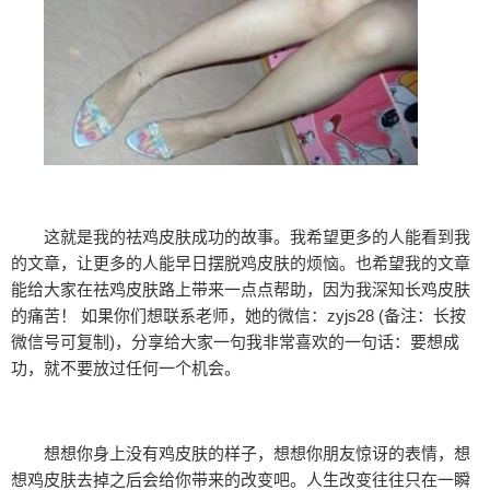
这就是我的祛鸡皮肤成功的故事。我希望更多的人能看到我
的文章，让更多的人能早日摆脱鸡皮肤的烦恼。也希望我的文章
能给大家在祛鸡皮肤路上带来一点点帮助，因为我深知长鸡皮肤
的痛苦！ 如果你们想联系老师，她的微信：zyjs28 (备注：长按
微信号可复制)，分享给大家一句我非常喜欢的一句话：要想成
功，就不要放过任何一个机会。
想想你身上没有鸡皮肤的样子，想想你朋友惊讶的表情，想
想鸡皮肤去掉之后会给你带来的改变吧。人生改变往往只在一瞬