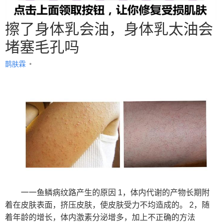
擦了身体乳会油，身体乳太油会
堵塞毛孔吗
鹊肤霖
•
一一鱼鳞病纹路产生的原因 1，体内代谢的产物长期附
着在皮肤表面，挤压皮肤，使皮肤受力不均造成的。 2，随
着年龄的增长，体内激素分泌增多，加上不正确的方法