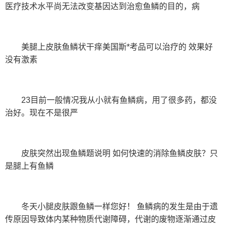
医疗技术水平尚无法改变基因达到治愈鱼鳞的目的，病
美腿上皮肤鱼鳞状干痒美国斯*考品可以治疗的 效果好
没有激素
23目前一般情况我从小就有鱼鳞病，用了很多药，都没
治好。现在不是很严
皮肤突然出现鱼鳞题说明 如何快速的消除鱼鳞皮肤？只
是腿上有鱼鳞
冬天小腿皮肤跟鱼鳞一样您好！ 鱼鳞病的发生是由于遗
传原因导致体内某种物质代谢障碍，代谢的废物逐渐通过皮