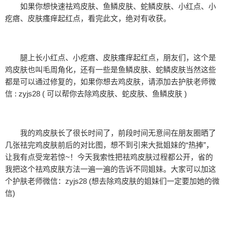
如果你想快速祛鸡皮肤、鱼鳞皮肤、蛇鳞皮肤、小红点、小
疙瘩、皮肤瘙痒起红点，看完此文，绝对有收获。
腿上长小红点、小疙瘩、皮肤瘙痒起红点，朋友们，这个是
鸡皮肤也叫毛周角化，还有一些是鱼鳞皮肤、蛇鳞皮肤当然这些
都是可以通过修复的，如果你想去鸡皮肤，请添加去护肤老师微
信 : zyjs28 ( 可以帮你去除鸡皮肤、蛇皮肤、鱼鳞皮肤 )
我的鸡皮肤长了很长时间了，前段时间无意间在朋友圈晒了
几张祛完鸡皮肤前后的对比图，想不到引来大批姐妹的“热捧”，
让我有点受宠若惊~！今天我索性把祛鸡皮肤过程都公开，省的
我把这个祛鸡皮肤方法一遍一遍的告诉不同姐妹。大家可以加这
个护肤老师微信：zyjs28 (想去除鸡皮肤的姐妹们一定要加她的微
信)