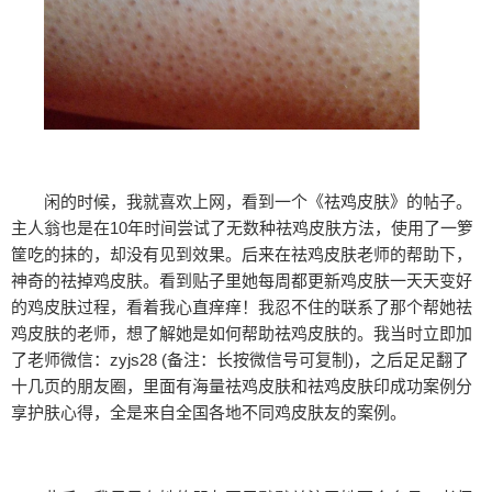
闲的时候，我就喜欢上网，看到一个《祛鸡皮肤》的帖子。
主人翁也是在10年时间尝试了无数种祛鸡皮肤方法，使用了一箩
筐吃的抹的，却没有见到效果。后来在祛鸡皮肤老师的帮助下，
神奇的祛掉鸡皮肤。看到贴子里她每周都更新鸡皮肤一天天变好
的鸡皮肤过程，看着我心直痒痒！我忍不住的联系了那个帮她祛
鸡皮肤的老师，想了解她是如何帮助祛鸡皮肤的。我当时立即加
了老师微信：zyjs28 (备注：长按微信号可复制)，之后足足翻了
十几页的朋友圈，里面有海量祛鸡皮肤和祛鸡皮肤印成功案例分
享护肤心得，全是来自全国各地不同鸡皮肤友的案例。