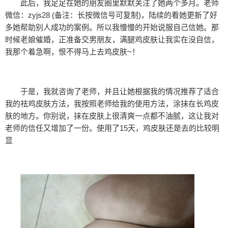
此后，我足足在她的朋友圈里默默关注了她两个多月。老师
微信：zyjs28 (备注：长按微信号可复制)，陆续的看她更新了好
多她帮助别人成功的案例。所以我慢慢的开始说服自己信她。那
时候老娘催婚，正准备交男朋友，满腿鸡皮肤让我实在没自信，
我那个着急啊，恨不得马上去鸡皮肤~！
于是，我就咨询了老师，并且让她根据我的情况推荐了适合
我的祛鸡皮肤方法，我按照老师给我的使用方法，涂抹在长鸡皮
肤的地方。你别说，抹在皮肤上很清爽一点都不油腻，这让我对
老师的信任又增加了一份。使用了15天，鸡皮肤还是去的比较明
显