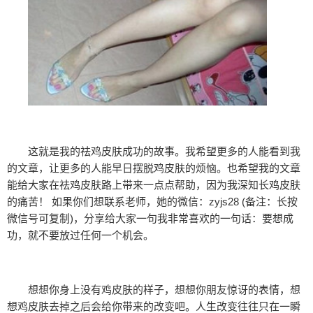
这就是我的祛鸡皮肤成功的故事。我希望更多的人能看到我
的文章，让更多的人能早日摆脱鸡皮肤的烦恼。也希望我的文章
能给大家在祛鸡皮肤路上带来一点点帮助，因为我深知长鸡皮肤
的痛苦！ 如果你们想联系老师，她的微信：zyjs28 (备注：长按
微信号可复制)，分享给大家一句我非常喜欢的一句话：要想成
功，就不要放过任何一个机会。
想想你身上没有鸡皮肤的样子，想想你朋友惊讶的表情，想
想鸡皮肤去掉之后会给你带来的改变吧。人生改变往往只在一瞬