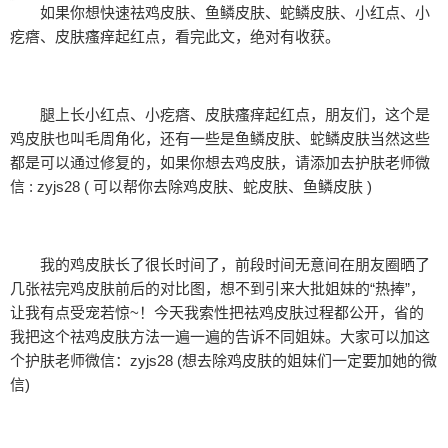
如果你想快速祛鸡皮肤、鱼鳞皮肤、蛇鳞皮肤、小红点、小
疙瘩、皮肤瘙痒起红点，看完此文，绝对有收获。
腿上长小红点、小疙瘩、皮肤瘙痒起红点，朋友们，这个是
鸡皮肤也叫毛周角化，还有一些是鱼鳞皮肤、蛇鳞皮肤当然这些
都是可以通过修复的，如果你想去鸡皮肤，请添加去护肤老师微
信 : zyjs28 ( 可以帮你去除鸡皮肤、蛇皮肤、鱼鳞皮肤 )
我的鸡皮肤长了很长时间了，前段时间无意间在朋友圈晒了
几张祛完鸡皮肤前后的对比图，想不到引来大批姐妹的“热捧”，
让我有点受宠若惊~！今天我索性把祛鸡皮肤过程都公开，省的
我把这个祛鸡皮肤方法一遍一遍的告诉不同姐妹。大家可以加这
个护肤老师微信：zyjs28 (想去除鸡皮肤的姐妹们一定要加她的微
信)