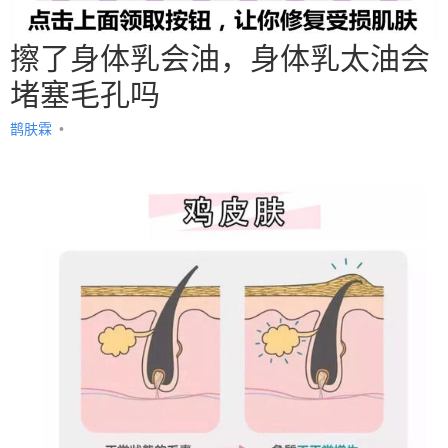
擦了身体乳会油，身体乳太油会
堵塞毛孔吗
鹊肤霖
•