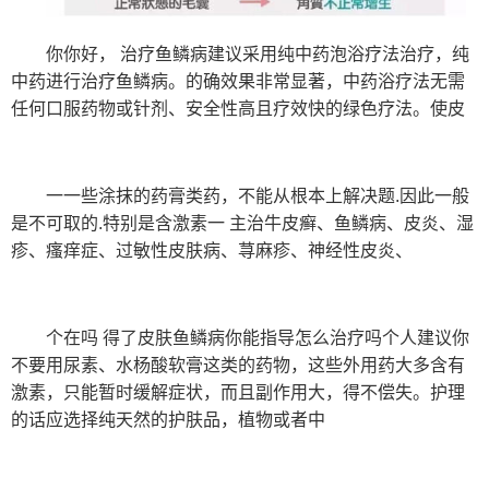
你你好， 治疗鱼鳞病建议采用纯中药泡浴疗法治疗，纯
中药进行治疗鱼鳞病。的确效果非常显著，中药浴疗法无需
任何口服药物或针剂、安全性高且疗效快的绿色疗法。使皮
一一些涂抹的药膏类药，不能从根本上解决题.因此一般
是不可取的.特别是含激素一 主治牛皮癣、鱼鳞病、皮炎、湿
疹、瘙痒症、过敏性皮肤病、荨麻疹、神经性皮炎、
个在吗 得了皮肤鱼鳞病你能指导怎么治疗吗个人建议你
不要用尿素、水杨酸软膏这类的药物，这些外用药大多含有
激素，只能暂时缓解症状，而且副作用大，得不偿失。护理
的话应选择纯天然的护肤品，植物或者中