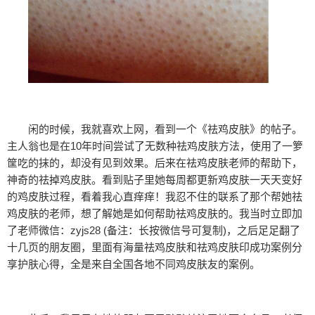
闲的时候，我就喜欢上网，看到一个《祛鸡皮肤》的帖子。
主人翁也是在10年时间尝试了无数种祛鸡皮肤方法，使用了一箩
筐吃的抹的，却没有见到效果。后来在祛鸡皮肤老师的帮助下，
神奇的祛掉鸡皮肤。看到贴子里她每周都更新鸡皮肤一天天变好
的鸡皮肤过程，看着我心直痒痒！我忍不住的联系了那个帮她祛
鸡皮肤的老师，想了解她是如何帮助祛鸡皮肤的。我当时立即加
了老师微信：zyjs28 (备注：长按微信号可复制)，之后足足翻了
十几页的朋友圈，里面有海量祛鸡皮肤和祛鸡皮肤印成功案例分
享护肤心得，全是来自全国各地不同鸡皮肤友的案例。