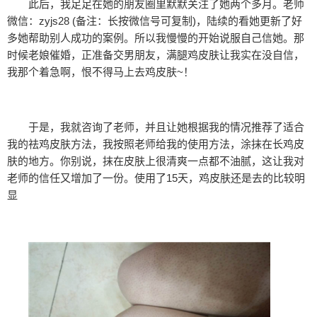
此后，我足足在她的朋友圈里默默关注了她两个多月。老师
微信：zyjs28 (备注：长按微信号可复制)，陆续的看她更新了好
多她帮助别人成功的案例。所以我慢慢的开始说服自己信她。那
时候老娘催婚，正准备交男朋友，满腿鸡皮肤让我实在没自信，
我那个着急啊，恨不得马上去鸡皮肤~！
于是，我就咨询了老师，并且让她根据我的情况推荐了适合
我的祛鸡皮肤方法，我按照老师给我的使用方法，涂抹在长鸡皮
肤的地方。你别说，抹在皮肤上很清爽一点都不油腻，这让我对
老师的信任又增加了一份。使用了15天，鸡皮肤还是去的比较明
显