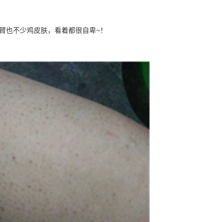
臂也不少鸡皮肤，看着都很自卑~！