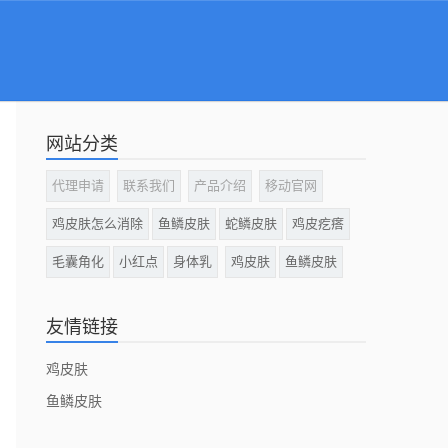
网站分类
代理申请
联系我们
产品介绍
移动官网
鸡皮肤怎么消除
鱼鳞皮肤
蛇鳞皮肤
鸡皮疙瘩
毛囊角化
小红点
身体乳
鸡皮肤
鱼鳞皮肤
友情链接
鸡皮肤
鱼鳞皮肤