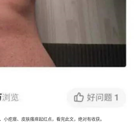
、小疙瘩、皮肤瘙痒起红点，看完此文，绝对有收获。