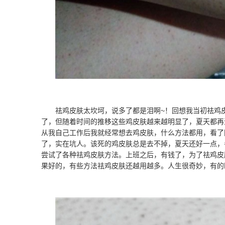
祛鸡皮肤太坎坷，说多了都是泪啊~！回想我当初祛鸡
了，但随着时间的推移这些鸡皮肤越来越明显了，夏天都再
从我自己工作后我就经常想去鸡皮肤，什么方法都用，看了
了，实在坑人。该死的鸡皮肤总是去不掉，夏天还好一点，
尝试了各种祛鸡皮肤方法。上班之后，有钱了，为了祛鸡皮
果好的，有些方法祛鸡皮肤还越用越多。人生很奇妙，有的