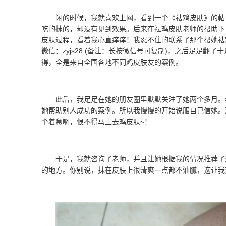
闲的时候，我就喜欢上网，看到一个《祛鸡皮肤》的帖
吃的抹的，却没有见到效果。后来在祛鸡皮肤老师的帮助下
皮肤过程，看着我心直痒痒！我忍不住的联系了那个帮她祛
微信：zyjs28 (备注：长按微信号可复制)，之后足足
得，全是来自全国各地不同鸡皮肤友的案例。
此后，我足足在她的朋友圈里默默关注了她两个多月。老师
她帮助别人成功的案例。所以我慢慢的开始说服自己信她。
个着急啊，恨不得马上去鸡皮肤~！
于是，我就咨询了老师，并且让她根据我的情况推荐了
的地方。你别说，抹在皮肤上很清爽一点都不油腻，这让我