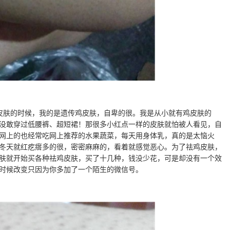
皮肤的时候，我的是遗传鸡皮肤，自卑的很。我是从小就有鸡皮肤的
没敢穿过低腰裤、超短裙！那很多小红点一样的皮肤就怕被人看见，自
网上的也经常吃网上推荐的水果蔬菜，每天用身体乳，真的是太恼火
冬天就红疙瘩多的很，密密麻麻的，看着就感觉恶心。为了祛鸡皮肤，
肤就开始买各种祛鸡皮肤，买了十几种，钱没少花，可是却没有一个效
时候改变只因为你多加了一个陌生的微信号。