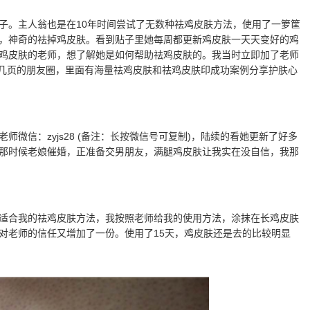
子。主人翁也是在10年时间尝试了无数种祛鸡皮肤方法，使用了一箩筐
，神奇的祛掉鸡皮肤。看到贴子里她每周都更新鸡皮肤一天天变好的鸡
鸡皮肤的老师，想了解她是如何帮助祛鸡皮肤的。我当时立即加了老师
翻了十几页的朋友圈，里面有海量祛鸡皮肤和祛鸡皮肤印成功案例分享护肤心
微信：zyjs28 (备注：长按微信号可复制)，陆续的看她更新了好多
那时候老娘催婚，正准备交男朋友，满腿鸡皮肤让我实在没自信，我那
适合我的祛鸡皮肤方法，我按照老师给我的使用方法，涂抹在长鸡皮肤
对老师的信任又增加了一份。使用了15天，鸡皮肤还是去的比较明显