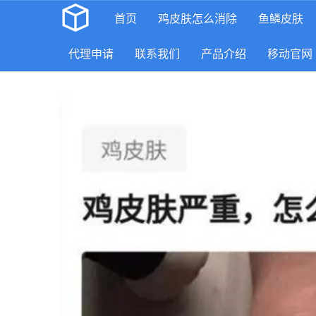
首页
鸡皮肤怎么消除
鱼鳞皮肤
代理申请
联系我们
产品介绍
移动官网