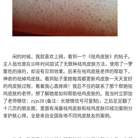
闲的时候，我就喜欢上网，看到一个《祛鸡皮肤》的帖子。
主人翁也是在10年时间尝试了无数种祛鸡皮肤方法，使用了一箩
筐吃的抹的，却没有见到效果。后来在祛鸡皮肤老师的帮助下，
神奇的祛掉鸡皮肤。看到贴子里她每周都更新鸡皮肤一天天变好
的鸡皮肤过程，看着我心直痒痒！我忍不住的联系了那个帮她祛
鸡皮肤的老师，想了解她是如何帮助祛鸡皮肤的。我当时立即加
了老师微信：zyjs28 (备注：长按微信号可复制)，之后足足翻了
十几页的朋友圈，里面有海量祛鸡皮肤和祛鸡皮肤印成功案例分
享护肤心得，全是来自全国各地不同鸡皮肤友的案例。