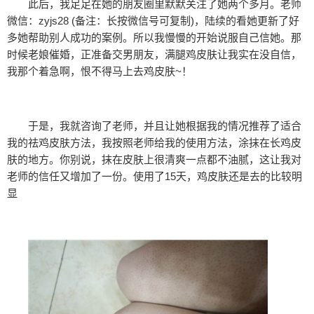
此后，我足足在她的朋友圈里默默关注了她两个多月。老师
微信：zyjs28 (备注：长按微信号可复制)，陆续的看她更新了好
多她帮助别人成功的案例。所以我慢慢的开始说服自己信她。那
时候老娘催婚，正准备交男朋友，满腿鸡皮肤让我实在没自信，
我那个着急啊，恨不得马上去鸡皮肤~！
于是，我就咨询了老师，并且让她根据我的情况推荐了适合
我的祛鸡皮肤方法，我按照老师给我的使用方法，涂抹在长鸡皮
肤的地方。你别说，抹在皮肤上很清爽一点都不油腻，这让我对
老师的信任又增加了一份。使用了15天，鸡皮肤还是去的比较明
显