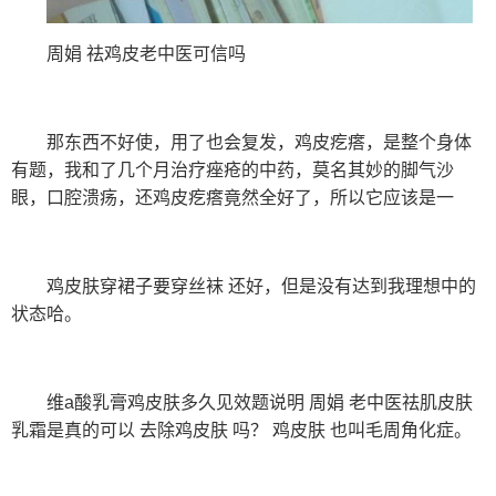
周娟 祛鸡皮老中医可信吗
那东西不好使，用了也会复发，鸡皮疙瘩，是整个身体
有题，我和了几个月治疗痤疮的中药，莫名其妙的脚气沙
眼，口腔溃疡，还鸡皮疙瘩竟然全好了，所以它应该是一
鸡皮肤穿裙子要穿丝袜 还好，但是没有达到我理想中的
状态哈。
维a酸乳膏鸡皮肤多久见效题说明 周娟 老中医祛肌皮肤
乳霜是真的可以 去除鸡皮肤 吗？ 鸡皮肤 也叫毛周角化症。