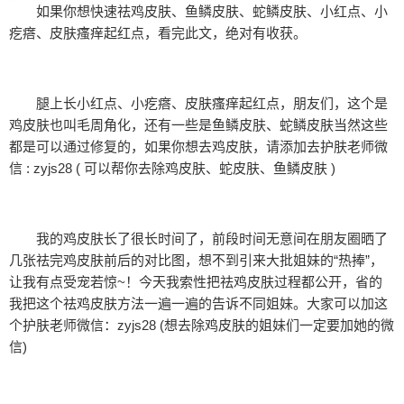
如果你想快速祛鸡皮肤、鱼鳞皮肤、蛇鳞皮肤、小红点、小
疙瘩、皮肤瘙痒起红点，看完此文，绝对有收获。
腿上长小红点、小疙瘩、皮肤瘙痒起红点，朋友们，这个是
鸡皮肤也叫毛周角化，还有一些是鱼鳞皮肤、蛇鳞皮肤当然这些
都是可以通过修复的，如果你想去鸡皮肤，请添加去护肤老师微
信 : zyjs28 ( 可以帮你去除鸡皮肤、蛇皮肤、鱼鳞皮肤 )
我的鸡皮肤长了很长时间了，前段时间无意间在朋友圈晒了
几张祛完鸡皮肤前后的对比图，想不到引来大批姐妹的“热捧”，
让我有点受宠若惊~！今天我索性把祛鸡皮肤过程都公开，省的
我把这个祛鸡皮肤方法一遍一遍的告诉不同姐妹。大家可以加这
个护肤老师微信：zyjs28 (想去除鸡皮肤的姐妹们一定要加她的微
信)