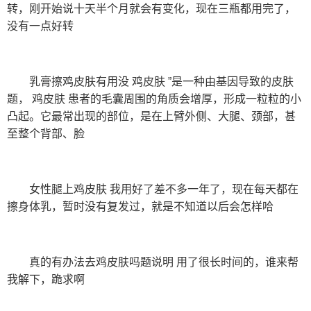
转，刚开始说十天半个月就会有变化，现在三瓶都用完了，
没有一点好转
乳膏擦鸡皮肤有用没 鸡皮肤 ”是一种由基因导致的皮肤
题， 鸡皮肤 患者的毛囊周围的角质会增厚，形成一粒粒的小
凸起。它最常出现的部位，是在上臂外侧、大腿、颈部，甚
至整个背部、脸
女性腿上鸡皮肤 我用好了差不多一年了，现在每天都在
擦身体乳，暂时没有复发过，就是不知道以后会怎样哈
真的有办法去鸡皮肤吗题说明 用了很长时间的，谁来帮
我解下，跪求啊