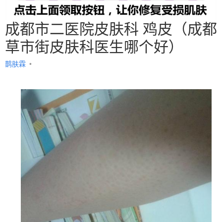
成都市二医院皮肤科 鸡皮（成都
草市街皮肤科医生哪个好）
鹊肤霖
•