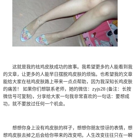
这就是我的祛鸡皮肤成功的故事。我希望更多的人能看到我
的文章，让更多的人能早日摆脱鸡皮肤的烦恼。也希望我的文章
能给大家在祛鸡皮肤路上带来一点点帮助，因为我深知长鸡皮肤
的痛苦！ 如果你们想联系老师，她的微信：zyjs28 (备注：长按
微信号可复制)，分享给大家一句我非常喜欢的一句话：要想成
功，就不要放过任何一个机会。
想想你身上没有鸡皮肤的样子，想想你朋友惊讶的表情，想
想鸡皮肤去掉之后会给你带来的改变吧。人生改变往往只在一瞬