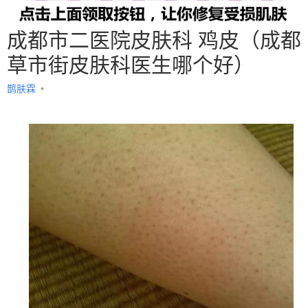
成都市二医院皮肤科 鸡皮（成都
草市街皮肤科医生哪个好）
鹊肤霖
•