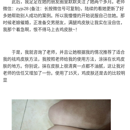
此后，我足足在她的朋友圈里默默关注了她两个多月。老师
微信：zyjs28 (备注：长按微信号可复制)，陆续的看她更新了好
多她帮助别人成功的案例。所以我慢慢的开始说服自己信她。那
时候老娘催婚，正准备交男朋友，满腿鸡皮肤让我实在没自信，
我那个着急啊，恨不得马上去鸡皮肤~！
于是，我就咨询了老师，并且让她根据我的情况推荐了适合
我的祛鸡皮肤方法，我按照老师给我的使用方法，涂抹在长鸡皮
肤的地方。你别说，抹在皮肤上很清爽一点都不油腻，这让我对
老师的信任又增加了一份。使用了15天，鸡皮肤还是去的比较明
显