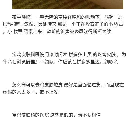
夜幕降临，一望无际的草原在晚风的吹动下，荡起一层
层“波浪”。忽然，远处传来 那是一个正在吹着笛子的小 牧童
。小 牧童 缓缓走来，动听的笛声被晚风吹得断断续续
宝鸡皮肤科医院门诊时间表 拼多多上买 的吃鸡皮肤 ，为
什么在浏览器里那个领取。你应该在拼多多里边儿领取么
怎么样可以去鸡皮肤蛇皮 最好是当面验过货，而且现在
虚假的人太多了，放不上发
宝鸡皮肤科的医院 这些是假的，请不要相信