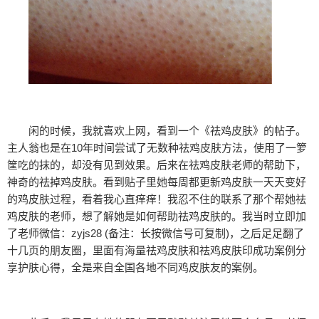
闲的时候，我就喜欢上网，看到一个《祛鸡皮肤》的帖子。
主人翁也是在10年时间尝试了无数种祛鸡皮肤方法，使用了一箩
筐吃的抹的，却没有见到效果。后来在祛鸡皮肤老师的帮助下，
神奇的祛掉鸡皮肤。看到贴子里她每周都更新鸡皮肤一天天变好
的鸡皮肤过程，看着我心直痒痒！我忍不住的联系了那个帮她祛
鸡皮肤的老师，想了解她是如何帮助祛鸡皮肤的。我当时立即加
了老师微信：zyjs28 (备注：长按微信号可复制)，之后足足翻了
十几页的朋友圈，里面有海量祛鸡皮肤和祛鸡皮肤印成功案例分
享护肤心得，全是来自全国各地不同鸡皮肤友的案例。