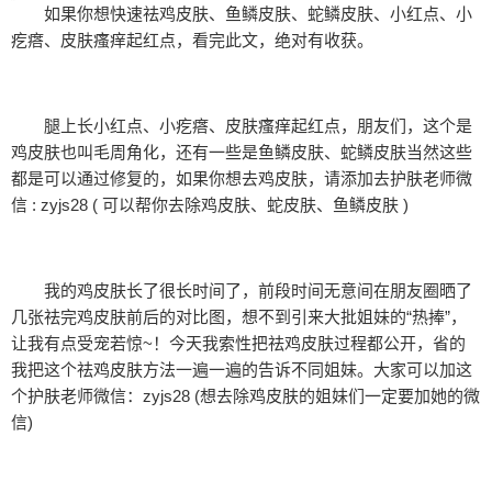
如果你想快速祛鸡皮肤、鱼鳞皮肤、蛇鳞皮肤、小红点、小
疙瘩、皮肤瘙痒起红点，看完此文，绝对有收获。
腿上长小红点、小疙瘩、皮肤瘙痒起红点，朋友们，这个是
鸡皮肤也叫毛周角化，还有一些是鱼鳞皮肤、蛇鳞皮肤当然这些
都是可以通过修复的，如果你想去鸡皮肤，请添加去护肤老师微
信 : zyjs28 ( 可以帮你去除鸡皮肤、蛇皮肤、鱼鳞皮肤 )
我的鸡皮肤长了很长时间了，前段时间无意间在朋友圈晒了
几张祛完鸡皮肤前后的对比图，想不到引来大批姐妹的“热捧”，
让我有点受宠若惊~！今天我索性把祛鸡皮肤过程都公开，省的
我把这个祛鸡皮肤方法一遍一遍的告诉不同姐妹。大家可以加这
个护肤老师微信：zyjs28 (想去除鸡皮肤的姐妹们一定要加她的微
信)