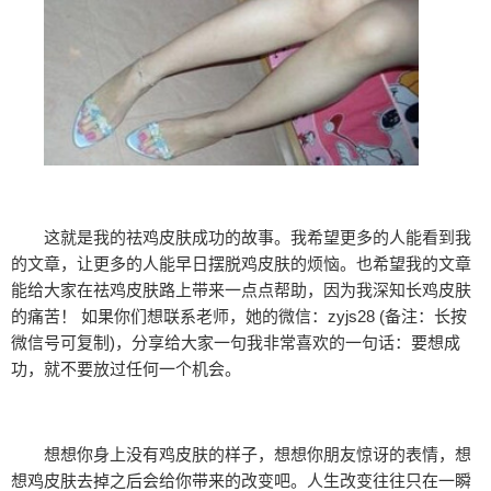
这就是我的祛鸡皮肤成功的故事。我希望更多的人能看到我
的文章，让更多的人能早日摆脱鸡皮肤的烦恼。也希望我的文章
能给大家在祛鸡皮肤路上带来一点点帮助，因为我深知长鸡皮肤
的痛苦！ 如果你们想联系老师，她的微信：zyjs28 (备注：长按
微信号可复制)，分享给大家一句我非常喜欢的一句话：要想成
功，就不要放过任何一个机会。
想想你身上没有鸡皮肤的样子，想想你朋友惊讶的表情，想
想鸡皮肤去掉之后会给你带来的改变吧。人生改变往往只在一瞬