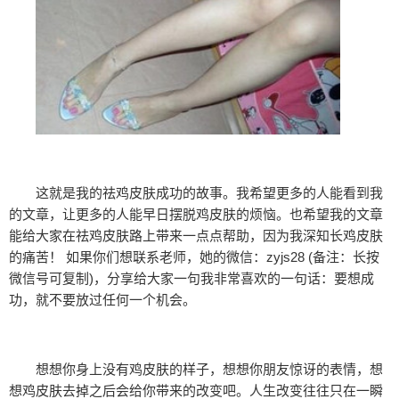
这就是我的祛鸡皮肤成功的故事。我希望更多的人能看到我
的文章，让更多的人能早日摆脱鸡皮肤的烦恼。也希望我的文章
能给大家在祛鸡皮肤路上带来一点点帮助，因为我深知长鸡皮肤
的痛苦！ 如果你们想联系老师，她的微信：zyjs28 (备注：长按
微信号可复制)，分享给大家一句我非常喜欢的一句话：要想成
功，就不要放过任何一个机会。
想想你身上没有鸡皮肤的样子，想想你朋友惊讶的表情，想
想鸡皮肤去掉之后会给你带来的改变吧。人生改变往往只在一瞬