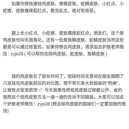
如果你想快速祛鸡皮肤、鱼鳞皮肤、蛇鳞皮肤、小红点、小
疙瘩、皮肤瘙痒起红点，看完此文，绝对有收获。
腿上长小红点、小疙瘩、皮肤瘙痒起红点，朋友们，这个是
鸡皮肤也叫毛周角化，还有一些是鱼鳞皮肤、蛇鳞皮肤当然这些
都是可以通过修复的，如果你想去鸡皮肤，请添加去护肤老师微
信 : zyjs28 ( 可以帮你去除鸡皮肤、蛇皮肤、鱼鳞皮肤 )
我的鸡皮肤长了很长时间了，前段时间无意间在朋友圈晒了
几张祛完鸡皮肤前后的对比图，想不到引来大批姐妹的“热捧”，
让我有点受宠若惊~！今天我索性把祛鸡皮肤过程都公开，省的
我把这个祛鸡皮肤方法一遍一遍的告诉不同姐妹。大家可以加这
个护肤老师微信：zyjs28 (想去除鸡皮肤的姐妹们一定要加她的微
信)