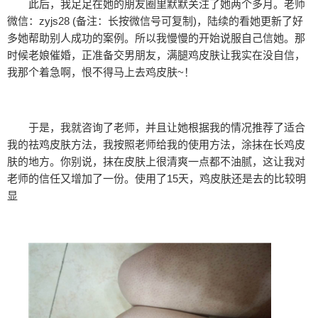
此后，我足足在她的朋友圈里默默关注了她两个多月。老师
微信：zyjs28 (备注：长按微信号可复制)，陆续的看她更新了好
多她帮助别人成功的案例。所以我慢慢的开始说服自己信她。那
时候老娘催婚，正准备交男朋友，满腿鸡皮肤让我实在没自信，
我那个着急啊，恨不得马上去鸡皮肤~！
于是，我就咨询了老师，并且让她根据我的情况推荐了适合
我的祛鸡皮肤方法，我按照老师给我的使用方法，涂抹在长鸡皮
肤的地方。你别说，抹在皮肤上很清爽一点都不油腻，这让我对
老师的信任又增加了一份。使用了15天，鸡皮肤还是去的比较明
显