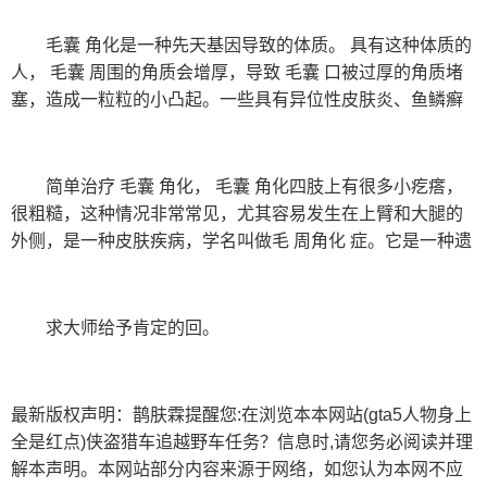
毛囊 角化是一种先天基因导致的体质。 具有这种体质的
人， 毛囊 周围的角质会增厚，导致 毛囊 口被过厚的角质堵
塞，造成一粒粒的小凸起。一些具有异位性皮肤炎、鱼鳞癣
简单治疗 毛囊 角化， 毛囊 角化四肢上有很多小疙瘩，
很粗糙，这种情况非常常见，尤其容易发生在上臂和大腿的
外侧，是一种皮肤疾病，学名叫做毛 周角化 症。它是一种遗
求大师给予肯定的回。
最新版权声明：鹊肤霖提醒您:在浏览本本网站(gta5人物身上
全是红点)侠盗猎车追越野车任务？信息时,请您务必阅读并理
解本声明。本网站部分内容来源于网络，如您认为本网不应