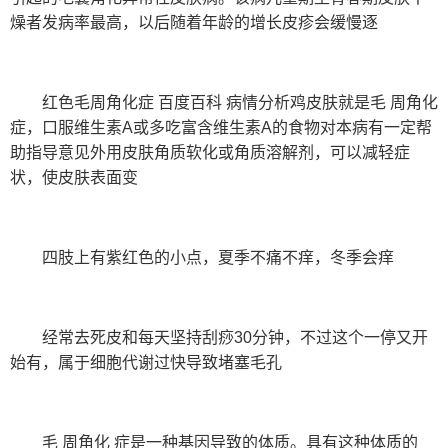
燥者发病率最高，以后随着年龄的增长皮疹会缓慢逐
红色毛周角化症 百度百科 病情分析鸡皮肤就是毛 周角化
症，口服维生素A或多吃富含维生素A的食物对本病有一定帮
助指导意见外用皮肤角质软化或角质溶解剂，可以减轻症
状，使皮肤表面变
四肢上有紫红色的小点，夏季不痛不痒，冬季会痒
经常去死皮和每天坚持刮痧30分钟，不过这个一停又开
始有，属于细胞代谢过快导致堵塞毛孔
毛 周角化 症是一种基因导致的体质。具有这种体质的