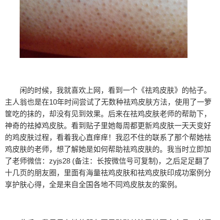
闲的时候，我就喜欢上网，看到一个《祛鸡皮肤》的帖子。
主人翁也是在10年时间尝试了无数种祛鸡皮肤方法，使用了一箩
筐吃的抹的，却没有见到效果。后来在祛鸡皮肤老师的帮助下，
神奇的祛掉鸡皮肤。看到贴子里她每周都更新鸡皮肤一天天变好
的鸡皮肤过程，看着我心直痒痒！我忍不住的联系了那个帮她祛
鸡皮肤的老师，想了解她是如何帮助祛鸡皮肤的。我当时立即加
了老师微信：zyjs28 (备注：长按微信号可复制)，之后足足翻了
十几页的朋友圈，里面有海量祛鸡皮肤和祛鸡皮肤印成功案例分
享护肤心得，全是来自全国各地不同鸡皮肤友的案例。