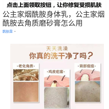
公主家烟酰胺身体乳，公主家烟
酰胺去角质磨砂膏怎么用
鹊肤霖
•