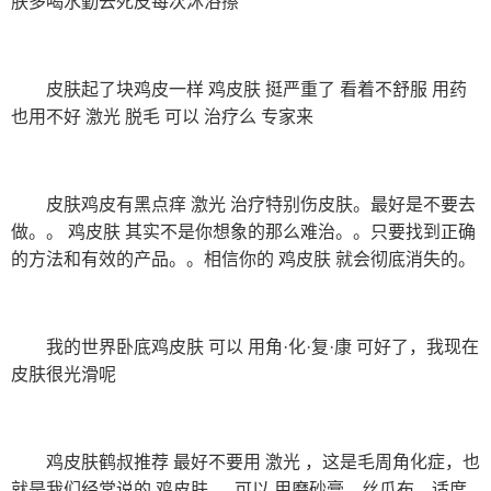
肤多喝水勤去死皮每次沐浴擦
皮肤起了块鸡皮一样 鸡皮肤 挺严重了 看着不舒服 用药
也用不好 激光 脱毛 可以 治疗么 专家来
皮肤鸡皮有黑点痒 激光 治疗特别伤皮肤。最好是不要去
做。。 鸡皮肤 其实不是你想象的那么难治。。只要找到正确
的方法和有效的产品。。相信你的 鸡皮肤 就会彻底消失的。
我的世界卧底鸡皮肤 可以 用角·化·复·康 可好了，我现在
皮肤很光滑呢
鸡皮肤鹤叔推荐 最好不要用 激光 ，这是毛周角化症，也
就是我们经常说的 鸡皮肤 。 可以 用磨砂膏、丝瓜布，适度