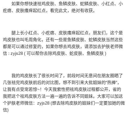
如果你想快速祛鸡皮肤、鱼鳞皮肤、蛇鳞皮肤、小红点、小
疙瘩、皮肤瘙痒起红点，看完此文，绝对有收获。
腿上长小红点、小疙瘩、皮肤瘙痒起红点，朋友们，这个是
鸡皮肤也叫毛周角化，还有一些是鱼鳞皮肤、蛇鳞皮肤当然这些
都是可以通过修复的，如果你想去鸡皮肤，请添加去护肤老师微
信 : zyjs28 ( 可以帮你去除鸡皮肤、蛇皮肤、鱼鳞皮肤 )
我的鸡皮肤长了很长时间了，前段时间无意间在朋友圈晒了
几张祛完鸡皮肤前后的对比图，想不到引来大批姐妹的“热捧”，
让我有点受宠若惊~！今天我索性把祛鸡皮肤过程都公开，省的
我把这个祛鸡皮肤方法一遍一遍的告诉不同姐妹。大家可以加这
个护肤老师微信：zyjs28 (想去除鸡皮肤的姐妹们一定要加她的微
信)