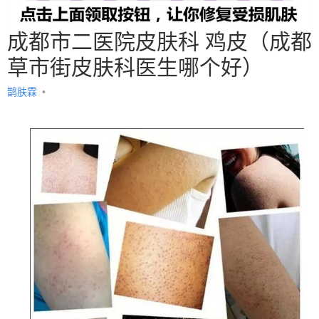
成都市二医院皮肤科 鸡皮（成都
草市街皮肤科医生哪个好）
鹊肤霖
•