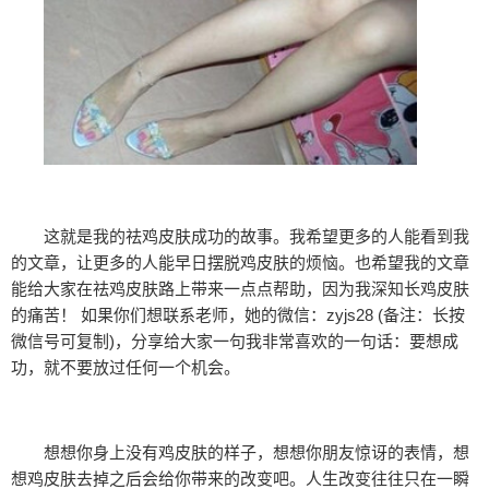
这就是我的祛鸡皮肤成功的故事。我希望更多的人能看到我
的文章，让更多的人能早日摆脱鸡皮肤的烦恼。也希望我的文章
能给大家在祛鸡皮肤路上带来一点点帮助，因为我深知长鸡皮肤
的痛苦！ 如果你们想联系老师，她的微信：zyjs28 (备注：长按
微信号可复制)，分享给大家一句我非常喜欢的一句话：要想成
功，就不要放过任何一个机会。
想想你身上没有鸡皮肤的样子，想想你朋友惊讶的表情，想
想鸡皮肤去掉之后会给你带来的改变吧。人生改变往往只在一瞬