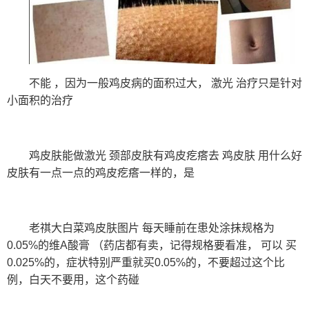
不能 ，因为一般鸡皮病的面积过大， 激光 治疗只是针对
小面积的治疗
鸡皮肤能做激光 颈部皮肤有鸡皮疙瘩去 鸡皮肤 用什么好
皮肤有一点一点的鸡皮疙瘩一样的，是
老祺大白菜鸡皮肤图片 每天睡前在患处涂抹规格为
0.05%的维A酸膏 （药店都有卖，记得规格要看准， 可以 买
0.025%的，症状特别严重就买0.05%的，不要超过这个比
例，白天不要用，这个药碰