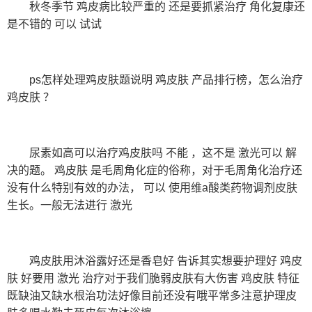
秋冬季节 鸡皮病比较严重的 还是要抓紧治疗 角化复康还
是不错的 可以 试试
ps怎样处理鸡皮肤题说明 鸡皮肤 产品排行榜，怎么治疗
鸡皮肤 ？
尿素如高可以治疗鸡皮肤吗 不能 ，这不是 激光可以 解
决的题。 鸡皮肤 是毛周角化症的俗称，对于毛周角化治疗还
没有什么特别有效的办法， 可以 使用维a酸类药物调剂皮肤
生长。一般无法进行 激光
鸡皮肤用沐浴露好还是香皂好 告诉其实想要护理好 鸡皮
肤 好要用 激光 治疗对于我们脆弱皮肤有大伤害 鸡皮肤 特征
既缺油又缺水根治功法好像目前还没有哦平常多注意护理皮