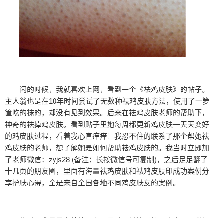
闲的时候，我就喜欢上网，看到一个《祛鸡皮肤》的帖子。
主人翁也是在10年时间尝试了无数种祛鸡皮肤方法，使用了一箩
筐吃的抹的，却没有见到效果。后来在祛鸡皮肤老师的帮助下，
神奇的祛掉鸡皮肤。看到贴子里她每周都更新鸡皮肤一天天变好
的鸡皮肤过程，看着我心直痒痒！我忍不住的联系了那个帮她祛
鸡皮肤的老师，想了解她是如何帮助祛鸡皮肤的。我当时立即加
了老师微信：zyjs28 (备注：长按微信号可复制)，之后足足翻了
十几页的朋友圈，里面有海量祛鸡皮肤和祛鸡皮肤印成功案例分
享护肤心得，全是来自全国各地不同鸡皮肤友的案例。