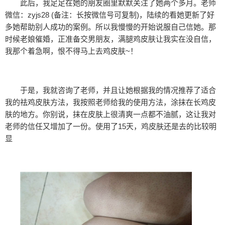
此后，我足足在她的朋友圈里默默关注了她两个多月。老师
微信：zyjs28 (备注：长按微信号可复制)，陆续的看她更新了好
多她帮助别人成功的案例。所以我慢慢的开始说服自己信她。那
时候老娘催婚，正准备交男朋友，满腿鸡皮肤让我实在没自信，
我那个着急啊，恨不得马上去鸡皮肤~！
于是，我就咨询了老师，并且让她根据我的情况推荐了适合
我的祛鸡皮肤方法，我按照老师给我的使用方法，涂抹在长鸡皮
肤的地方。你别说，抹在皮肤上很清爽一点都不油腻，这让我对
老师的信任又增加了一份。使用了15天，鸡皮肤还是去的比较明
显